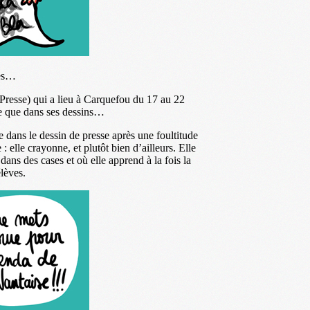
tes…
Presse) qui a lieu à Carquefou du 17 au 22
vie que dans ses dessins…
 dans le dessin de presse après une foultitude
: elle crayonne, et plutôt bien d’ailleurs. Elle
ans des cases et où elle apprend à la fois la
élèves.