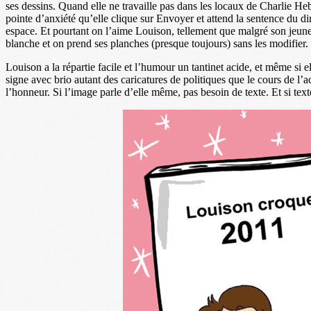
ses dessins. Quand elle ne travaille pas dans les locaux de Charlie H
pointe d’anxiété qu’elle clique sur Envoyer et attend la sentence du dir
espace. Et pourtant on l’aime Louison, tellement que malgré son jeune 
blanche et on prend ses planches (presque toujours) sans les modifier.
Louison a la répartie facile et l’humour un tantinet acide, et même si el
signe avec brio autant des caricatures de politiques que le cours de l’act
l’honneur. Si l’image parle d’elle même, pas besoin de texte. Et si texte