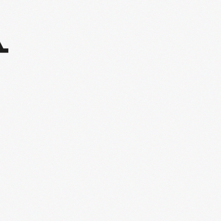
l'Agenda de la Nantaise