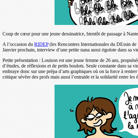
Coup de cœur pour une jeune dessinatrice, bientôt de passage à Nan
A l’occasion du
RIDEP
(les Rencontres Internationales du DEssin de 
Janvier prochain, interview d’une petite nana aussi rigolote dans sa 
Petite présentation : Louison est une jeune femme de 26 ans, propulsée
d’études, de réflexions et de petits boulots. Seule constante dans sa vie 
embraye donc sur une prépa d’arts graphiques où on la force à rentrer d
critique sévère des profs mais aussi l’entraide et la solidarité entre les 