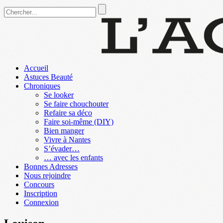
Accueil
Astuces Beauté
Chroniques
Se looker
Se faire chouchouter
Refaire sa déco
Faire soi-même (DIY)
Bien manger
Vivre à Nantes
S’évader…
… avec les enfants
Bonnes Adresses
Nous rejoindre
Concours
Inscription
Connexion