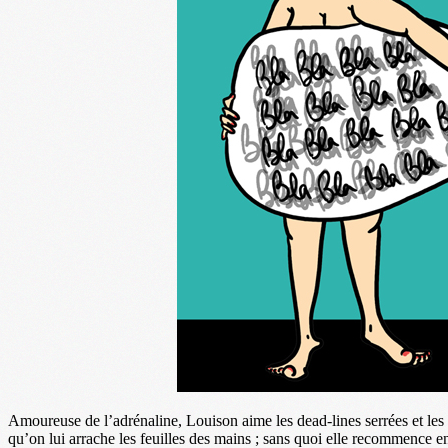
Amoureuse de l’adrénaline, Louison aime les dead-lines serrées et les 
qu’on lui arrache les feuilles des mains ; sans quoi elle recommence en