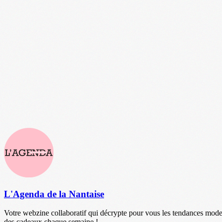
L'Agenda de la Nantaise
Votre webzine collaboratif qui décrypte pour vous les tendances mode e
des cadeaux chaque semaine !