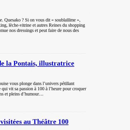
e. Quesako ? Si on vous dit « soublaïïïme »,
king, lèche-vitrine et autres Reines du shopping
mue nos dressings et peut faire de nous des
la Pontais, illustratrice
uise vous plonge dans l’univers pétillant
ce qui vit sa passion à 100 à l’heure pour croquer
 fins et pleins d’humour…
visitées au Théâtre 100