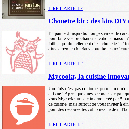
LIRE L'ARTICLE
Chouette kit : des kits DIY 
En panne d’inspiration ou pas envie de cara
pour faire vos prochaines créations maison 
failli la perdre tellement c’est chouette ! Tric
directement en kit dans votre boite aux lettr
LIRE L'ARTICLE
Mycookr, la cuisine innova
Une fois n’est pas coutume, pour la rentrée
cuisine ! Après quelques secondes de panique
vous Mycookr, un site internet créé par 5 na
de cuisine, mais surtout de vous inviter à
pour des découvertes culinaires made in Nan
LIRE L'ARTICLE