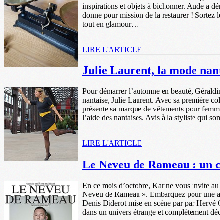
inspirations et objets à bichonner. Aude a d
donne pour mission de la restaurer ! Sortez 
tout en glamour…
LIRE L'ARTICLE
Julie Laurent, la mode nant
Pour démarrer l’automne en beauté, Géraldine
nantaise, Julie Laurent. Avec sa première col
présente sa marque de vêtements pour femme
l’aide des nantaises. Avis à la styliste qui s
LIRE L'ARTICLE
Le Neveu de Rameau : un c
En ce mois d’octobre, Karine vous invite au
Neveu de Rameau ». Embarquez pour une ada
Denis Diderot mise en scène par par Hervé Gu
dans un univers étrange et complètement d