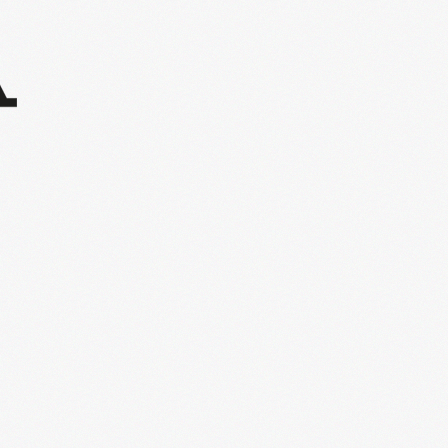
l'Agenda de la Nantaise