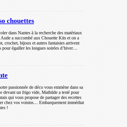
so chouettes
coler dans Nantes à la recherche des matériaux
? Aude a succombé aux Chouette Kits et on a
ot, crochet, bijoux et autres fantaisies arrivent
es pour égailler les longues soirées d’hiver…
nte
 notre passionnée de déco vous emmène dans sa
 devant un frigo vide, Mathilde a testé pour
ntais qui vous propose de partager des recettes
 dîner chez vos voisins… Embarquement immédiat
tes !