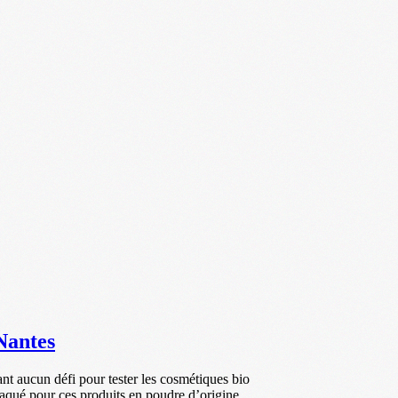
Nantes
nt aucun défi pour tester les cosmétiques bio
aqué pour ces produits en poudre d’origine