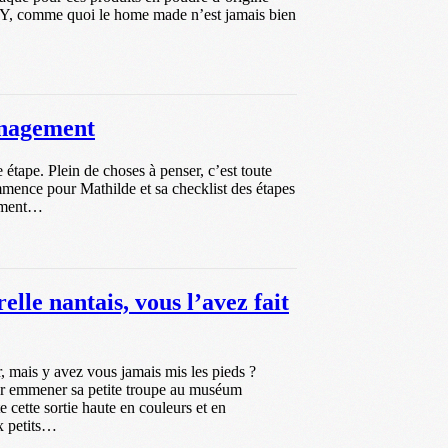
IY, comme quoi le home made n’est jamais bien
énagement
tape. Plein de choses à penser, c’est toute
mmence pour Mathilde et sa checklist des étapes
gement…
lle nantais, vous l’avez fait
, mais y avez vous jamais mis les pieds ?
ur emmener sa petite troupe au muséum
e cette sortie haute en couleurs et en
x petits…