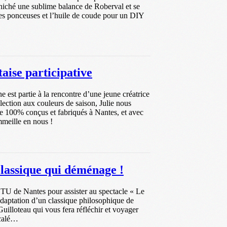
éniché une sublime balance de Roberval et se
les ponceuses et l’huile de coude pour un DIY
aise participative
 est partie à la rencontre d’une jeune créatrice
lection aux couleurs de saison, Julie nous
 100% conçus et fabriqués à Nantes, et avec
ommeille en nous !
lassique qui déménage !
 TU de Nantes pour assister au spectacle « Le
ptation d’un classique philosophique de
illoteau qui vous fera réfléchir et voyager
écalé…