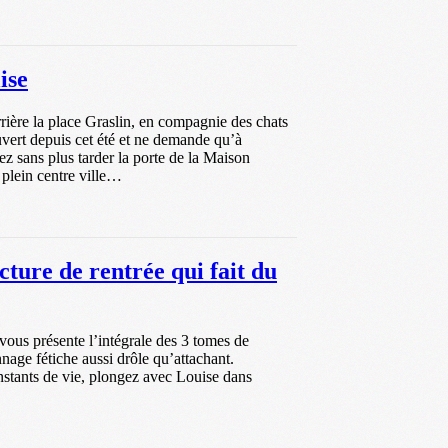
ise
ière la place Graslin, en compagnie des chats
uvert depuis cet été et ne demande qu’à
ez sans plus tarder la porte de la Maison
 plein centre ville…
ecture de rentrée qui fait du
 vous présente l’intégrale des 3 tomes de
age fétiche aussi drôle qu’attachant.
instants de vie, plongez avec Louise dans