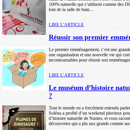
100% naturelle qui s’utilisent comme des D
loin de la salle de bain…
LIRE L'ARTICLE
Réussir son premier emm
Le premier emménagement, c’est une grande é
une organisation et une nouvelle vie qui co
incontournables pour réussir son emména
LIRE L'ARTICLE
Le muséum d’histoire nature
?
Tout le monde en a forcément entendu parler
Soléna a profité d’un weekend pluvieux po
d’histoire naturelle de Nantes, et vous racont
découvertes qui a plu aux grands comme au