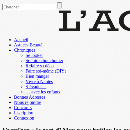
Accueil
Astuces Beauté
Chroniques
Se looker
Se faire chouchouter
Refaire sa déco
Faire soi-même (DIY)
Bien manger
Vivre à Nantes
S’évader…
… avec les enfants
Bonnes Adresses
Nous rejoindre
Concours
Inscription
Connexion