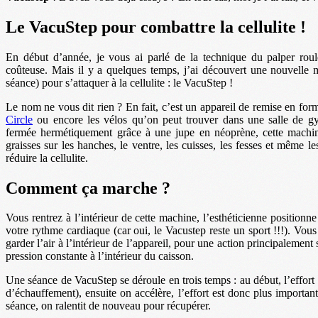
Le VacuStep pour combattre la cellulite !
En début d’année, je vous ai parlé de la technique du palper rou
coûteuse. Mais il y a quelques temps, j’ai découvert une nouvelle
séance) pour s’attaquer à la cellulite : le VacuStep !
Le nom ne vous dit rien ? En fait, c’est un appareil de remise en form
Circle
ou encore les vélos qu’on peut trouver dans une salle de g
fermée hermétiquement grâce à une jupe en néoprène, cette machine 
graisses sur les hanches, le ventre, les cuisses, les fesses et même l
réduire la cellulite.
Comment ça marche ?
Vous rentrez à l’intérieur de cette machine, l’esthéticienne positionne
votre rythme cardiaque (car oui, le Vacustep reste un sport !!!). Vous
garder l’air à l’intérieur de l’appareil, pour une action principalement
pression constante à l’intérieur du caisson.
Une séance de VacuStep se déroule en trois temps : au début, l’effort 
d’échauffement), ensuite on accélère, l’effort est donc plus important 
séance, on ralentit de nouveau pour récupérer.