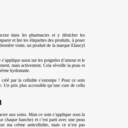
inceur dans les pharmacies et y dénicher les
arer et lire les étiquettes des produits, à poser
ernière visite, un produit de la marque Elancyl
le s’applique aussi sur les poignées d’amour et le
ment, mais activement. Cela réveille la peau et
crème hydratante.
é créé par la cellulite s’estompe ! Pour ce soin
e. Un prix plus accessible qu’une cure de cellu
l
acrer aux soins. Mais ce soin s’applique sous la
ur chaque hanche) et c’est parti avec une peau
que ma crème anticellulite, mais ce n’est pas