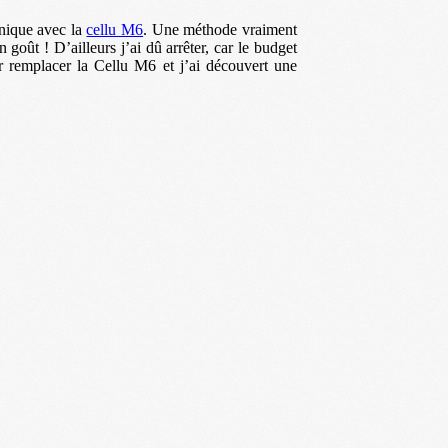
anique avec la
cellu M6
. Une méthode vraiment
 goût ! D’ailleurs j’ai dû arrêter, car le budget
r remplacer la Cellu M6 et j’ai découvert une