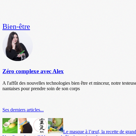
Bien-être
Zéro complexe avec Alex
A l'affût des nouvelles technologies bien être et minceur, notre testeus
nantaises pour prendre soin de son corps
Ses derniers articles...
Le masque à l’œuf, la recette de gran