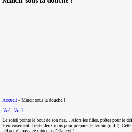
Mincir sous la douche !
Accueil
»
Mincir sous la douche !
[A-]
|
[A+]
Le soleil pointe le bout de son nez… Alors les filles, prêtes pour le déf
Heureusement il reste deux mois pour préparer le terrain (ouf !). Cette 
gel activ’ massage minceur d’Elancyl !