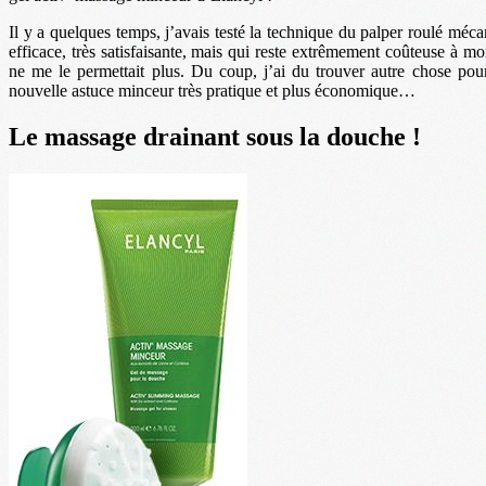
Il y a quelques temps, j’avais testé la technique du palper roulé méc
efficace, très satisfaisante, mais qui reste extrêmement coûteuse à mon
ne me le permettait plus. Du coup, j’ai du trouver autre chose pou
nouvelle astuce minceur très pratique et plus économique…
Le massage drainant sous la douche !