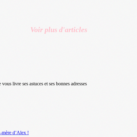
Voir plus d'articles
e vous livre ses astuces et ses bonnes adresses
d-mère d’Alex !