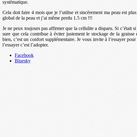
systématique.
Cela doit faire 4 mois que je l’utilise et sincèrement ma peau est plus
global de la peau et j’ai même perdu 1.5 cm !!!
Je ne peux toujours pas affirmer que la cellulite a disparu. Si c’était si
sure que cela contribue à éviter justement le stockage de la graisse 
bien, c’est un confort supplémentaire. Je vous invite à l’essayer pour
l’essayer c’est l’adopter.
Partager
Facebook
la
Bluesky
publication
"Mincir
sous
la
douche
!"