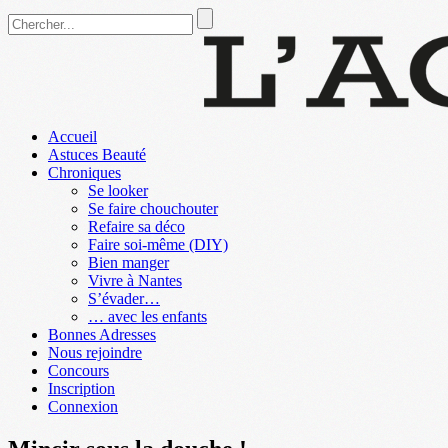
Accueil
Astuces Beauté
Chroniques
Se looker
Se faire chouchouter
Refaire sa déco
Faire soi-même (DIY)
Bien manger
Vivre à Nantes
S’évader…
… avec les enfants
Bonnes Adresses
Nous rejoindre
Concours
Inscription
Connexion